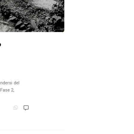
o
ondersi del
 Fase 2,