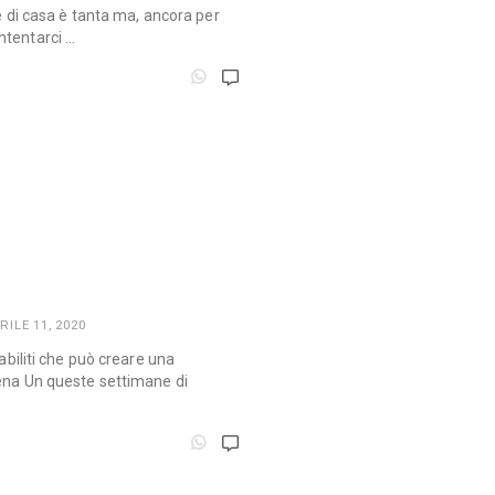
re di casa è tanta ma, ancora per
ntentarci …
RILE 11, 2020
tabiliti che può creare una
tena Un queste settimane di