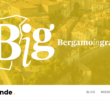
ande
BLOG
MISS