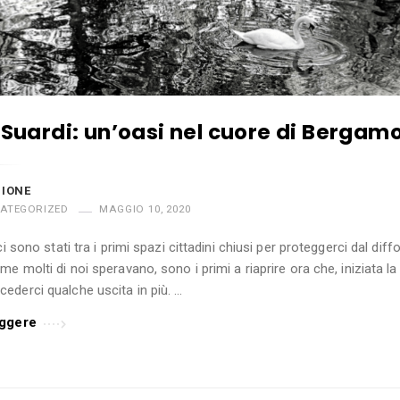
o Suardi: un’oasi nel cuore di Bergam
ZIONE
ATEGORIZED
MAGGIO 10, 2020
ci sono stati tra i primi spazi cittadini chiusi per proteggerci dal diff
e molti di noi speravano, sono i primi a riaprire ora che, iniziata la
derci qualche uscita in più. …
eggere