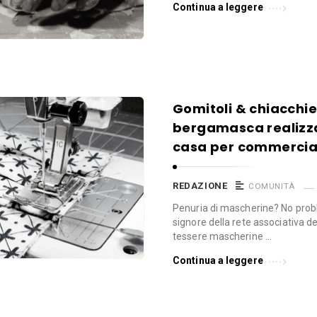
Continua a leggere
Gomitoli & chiacchie
bergamasca realizza
casa per commercian
REDAZIONE
COMUNITÀ
Penuria di mascherine? No probl
signore della rete associativa d
tessere mascherine …
Continua a leggere