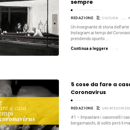
sempre
REDAZIONE
CULTURA
A
Un insegnante di storia dell’art
Instagram ai tempi del Coronavi
prendendo spunto …
Continua a leggere
5 cose da fare a cas
Coronavirus
REDAZIONE
UNCATEGORIZE
#1 – Impastare i casoncelli I caso
bergamaschi, di solito però li 