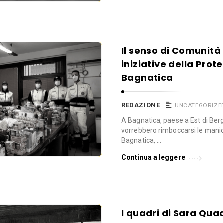
Il senso di Comunità
iniziative della Prote
Bagnatica
REDAZIONE
UNCATEGORIZE
A Bagnatica, paese a Est di Ber
vorrebbero rimboccarsi le manic
Bagnatica, …
Continua a leggere
I quadri di Sara Quadr