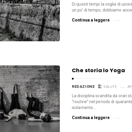
Di questi tempi la voglia di usci
un po’ di tempo, dobbiamo acco
Continua a leggere
Che storia lo Yoga
REDAZIONE
SALUTE
AP
La disciplina scandita da orari s
“routine” nel periodo di quaran
isolamento …
Continua a leggere