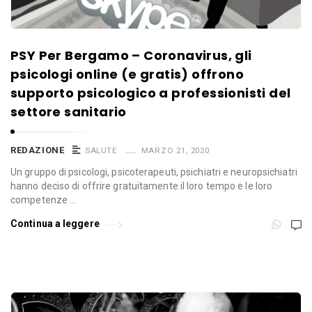
PSY Per Bergamo – Coronavirus, gli
psicologi online (e gratis) offrono
supporto psicologico a professionisti del
settore sanitario
REDAZIONE
SALUTE
MARZO 21, 2020
Un gruppo di psicologi, psicoterapeuti, psichiatri e neuropsichiatri
hanno deciso di offrire gratuitamente il loro tempo e le loro
competenze …
Continua a leggere