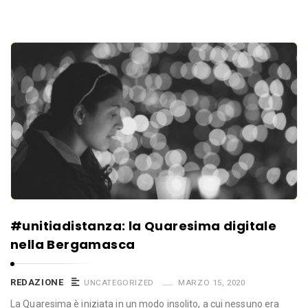
#unitiadistanza: la Quaresima digitale
nella Bergamasca
REDAZIONE
UNCATEGORIZED
MARZO 15, 2020
La Quaresima è iniziata in un modo insolito, a cui nessuno era