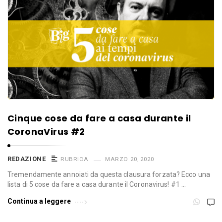
Cinque cose da fare a casa durante il
CoronaVirus #2
REDAZIONE
RUBRICA
MARZO 20, 2020
Tremendamente annoiati da questa clausura forzata? Ecco una
lista di 5 cose da fare a casa durante il Coronavirus! #1 …
Continua a leggere