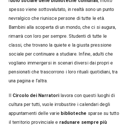
r
uolo sociale delle biblioteche comunali
, molto
spesso viene sottovalutato, in realtà sono un punto
nevralgico che riunisce persone di tutte le età.
Bambini alla scoperta di un mondo, che ci si augura,
rimarrà con loro per sempre. Studenti di tutte le
classi, che trovano la quiete e la giusta pressione
sociale per continuare a studiare. Infine, adulti che
vogliano immergersi in scenari diversi dai propri e
pensionati che trascorrono i loro rituali quotidiani, tra
una pagina e l’altra.
Il
Circolo dei Narratori
lavora con questi luoghi di
cultura per tutti, vuole irrobustire i calendari degli
appuntamenti delle varie
biblioteche
sparse su tutto
il territorio provinciale e
radunare sempre più