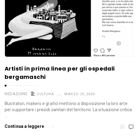
Artisti in prima linea per gli ospedali
bergamaschi
REDAZIONE
CULTURA
MARZO 25, 2020
Illustratori, makers e grafici mettono a disposizione la loro arte
per supportare i presidi sanitari del territorio. La situazione critica
…
Continua a leggere