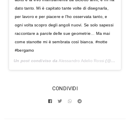
dato tanto. Mi è capitato tante volte di disegnarla,
per lavoro e per piacere e l’ho osservata tanto, e
ogni volta scopro degli angoli nuovi. Se solo sapessi
raccontare a parole delle sue geometrie… Ma mai
come stanotte mi è sembrata così bianca. #notte
#bergamo
Un post condiviso da
Alessandro Adelio Rossi
(@alessandroadeliorossi) in data:
‫CONDIVIDI