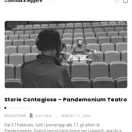
Continua a leggere
Storie Contagiose – Pandemonium Teatro
REDAZIONE
CULTURA
MARZO 11, 2020
Dal 27 Febbraio, tutti i pomeriggi alle 17, gli attori di
Pandemonium Teatro raccontano storie per i ragazzi, grazie a …