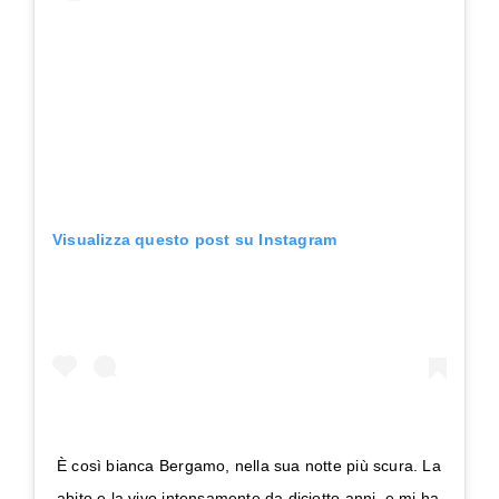
Visualizza questo post su Instagram
È così bianca Bergamo, nella sua notte più scura. La
abito e la vivo intensamente da diciotto anni, e mi ha