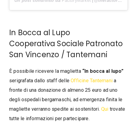
Un post condiviso da
FactoryMarket
(@thefactorymarket) in data:
In Bocca al Lupo
Cooperativa Sociale Patronato
San Vincenzo / Tantemani
È possibile ricevere la maglietta
“In bocca al lupo”
serigrafata dallo staff delle
Officine Tantemani
a
fronte di una donazione di almeno 25 euro ad uno
degli ospedali bergamaschi, ad emergenza finita le
magliette verranno spedite ai sostenitori.
Qui
trovate
tutte le informazioni per partecipare.